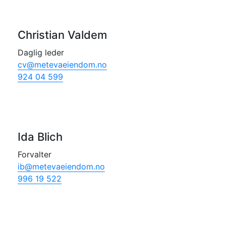
Christian Valdem
Daglig leder
cv@metevaeiendom.no
924 04 599
Ida Blich
Forvalter
ib@metevaeiendom.no
996 19 522