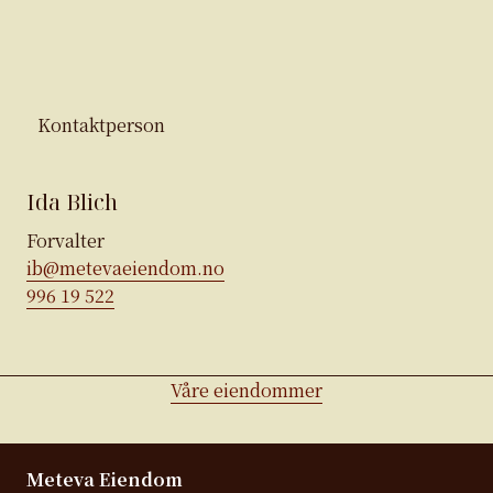
Kontaktperson
Ida Blich
Forvalter
ib@metevaeiendom.no
996 19 522
Våre eiendommer
Meteva Eiendom