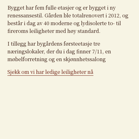
Bygget har fem fulle etasjer og er bygget i ny
renessansestil. Gården ble totalrenovert i 2012, og
består i dag av 40 moderne og lydisolerte to- til
fireroms leiligheter med høy standard.
I tillegg har bygårdens førsteetasje tre
næringslokaler, der du i dag finner 7/11, en
møbelforretning og en skjønnhetssalong
Sjekk om vi har ledige leiligheter nå